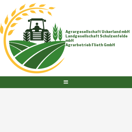
Agrargesellschaft Uckerland mbH
Landgesellschaft Schulzenfelde
mbH
Agrarbetrieb Flieth GmbH