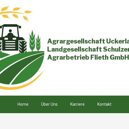
Agrargesellschaft Ucker
Landgesellschaft Schulze
Agrarbetrieb Flieth GmbH
Home
Über Uns
Karriere
Kontakt