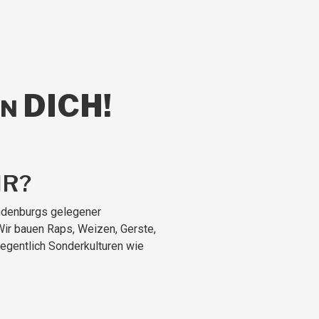
DICH!
EN
IR?
andenburgs gelegener
Wir bauen Raps, Weizen, Gerste,
egentlich Sonderkulturen wie