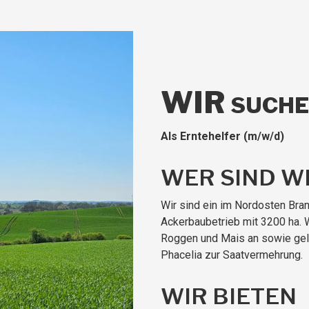
WIR
SUCH
Als Erntehelfer (m/w/d)
WER SIND W
Wir sind ein im Nordosten Br
Ackerbaubetrieb mit 3200 ha. 
Roggen und Mais an sowie gel
Phacelia zur Saatvermehrung.
WIR BIETEN